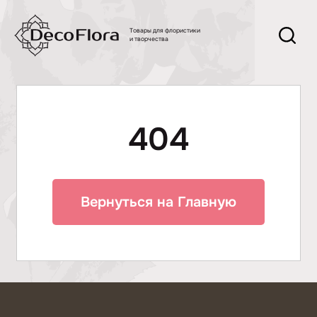
Товары для флористики
и творчества
404
Вернуться на Главную